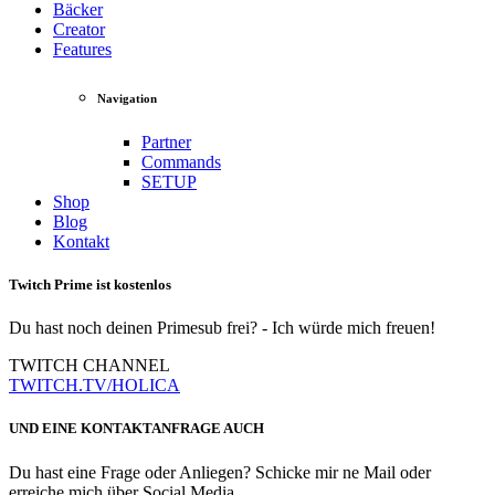
Bäcker
Creator
Features
Navigation
Partner
Commands
SETUP
Shop
Blog
Kontakt
Twitch Prime ist kostenlos
Du hast noch deinen Primesub frei? - Ich würde mich freuen!
TWITCH CHANNEL
TWITCH.TV/HOLICA
UND EINE KONTAKTANFRAGE AUCH
Du hast eine Frage oder Anliegen? Schicke mir ne Mail oder
erreiche mich über Social Media.