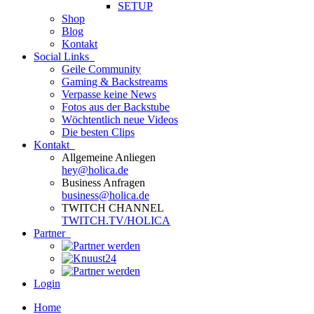
SETUP
Shop
Blog
Kontakt
Social Links
Geile Community
Gaming & Backstreams
Verpasse keine News
Fotos aus der Backstube
Wöchtentlich neue Videos
Die besten Clips
Kontakt
Allgemeine Anliegen
hey@holica.de
Business Anfragen
business@holica.de
TWITCH CHANNEL
TWITCH.TV/HOLICA
Partner
Login
Home