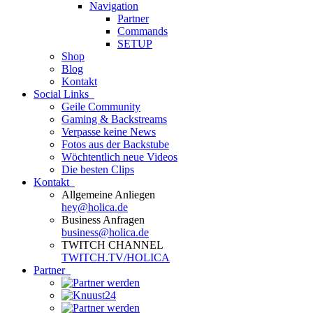
Navigation
Partner
Commands
SETUP
Shop
Blog
Kontakt
Social Links
Geile Community
Gaming & Backstreams
Verpasse keine News
Fotos aus der Backstube
Wöchtentlich neue Videos
Die besten Clips
Kontakt
Allgemeine Anliegen
hey@holica.de
Business Anfragen
business@holica.de
TWITCH CHANNEL
TWITCH.TV/HOLICA
Partner