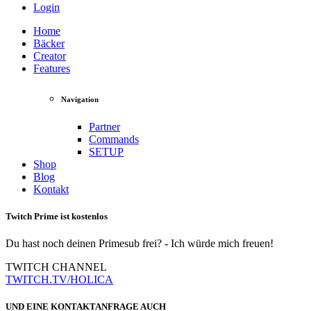
Login
Home
Bäcker
Creator
Features
Navigation
Partner
Commands
SETUP
Shop
Blog
Kontakt
Twitch Prime ist kostenlos
Du hast noch deinen Primesub frei? - Ich würde mich freuen!
TWITCH CHANNEL
TWITCH.TV/HOLICA
UND EINE KONTAKTANFRAGE AUCH