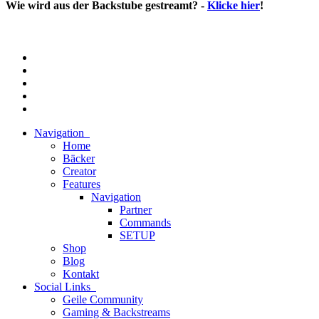
Wie wird aus der Backstube gestreamt? -
Klicke hier
!
Navigation
Home
Bäcker
Creator
Features
Navigation
Partner
Commands
SETUP
Shop
Blog
Kontakt
Social Links
Geile Community
Gaming & Backstreams