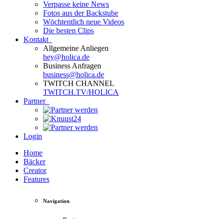
Verpasse keine News
Fotos aus der Backstube
Wöchtentlich neue Videos
Die besten Clips
Kontakt
Allgemeine Anliegen
hey@holica.de
Business Anfragen
business@holica.de
TWITCH CHANNEL
TWITCH.TV/HOLICA
Partner
Login
Home
Bäcker
Creator
Features
Navigation