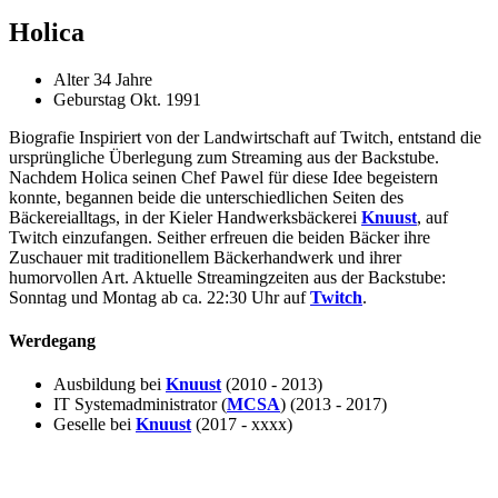
Holica
Alter
34 Jahre
Geburstag
Okt. 1991
Biografie Inspiriert von der Landwirtschaft auf Twitch, entstand die
ursprüngliche Überlegung zum Streaming aus der Backstube.
Nachdem Holica seinen Chef Pawel für diese Idee begeistern
konnte, begannen beide die unterschiedlichen Seiten des
Bäckereialltags, in der Kieler Handwerksbäckerei
Knuust
, auf
Twitch einzufangen. Seither erfreuen die beiden Bäcker ihre
Zuschauer mit traditionellem Bäckerhandwerk und ihrer
humorvollen Art. Aktuelle Streamingzeiten aus der Backstube:
Sonntag und Montag ab ca. 22:30 Uhr auf
Twitch
.
Werdegang
Ausbildung bei
Knuust
(2010 - 2013)
IT Systemadministrator (
MCSA
) (2013 - 2017)
Geselle bei
Knuust
(2017 - xxxx)